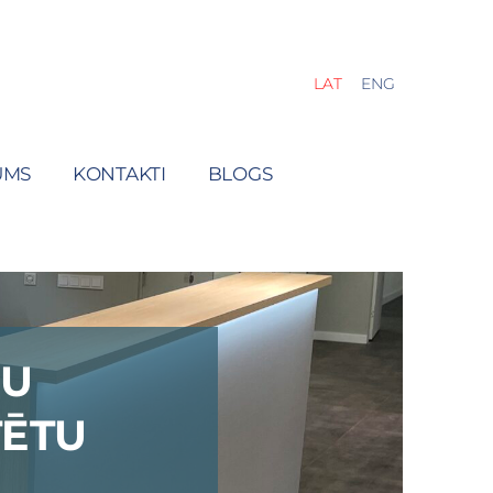
LAT
ENG
UMS
KONTAKTI
BLOGS
RU
TĒTU