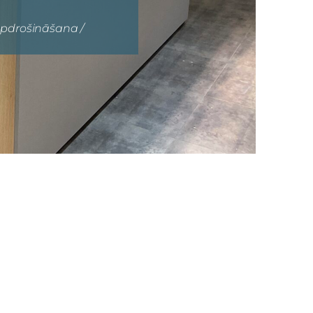
 apdrošināšana /