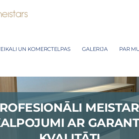
EIKALI UN KOMERCTELPAS
GALERIJA
PAR M
ROFESIONĀLI MEISTA
ALPOJUMI AR GARAN
KVALITĀTI