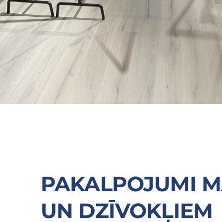
PAKALPOJUMI 
UN DZĪVOKĻIEM