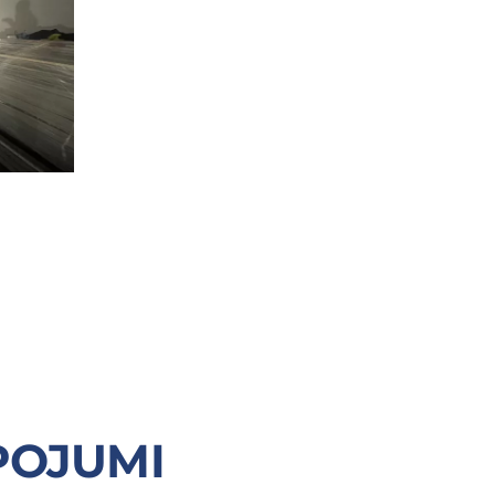
POJUMI