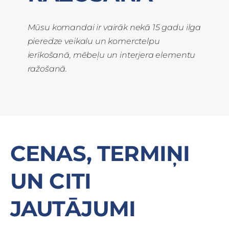
Mūsu komandai ir vairāk nekā 15 gadu ilga
pieredze veikalu un komerctelpu
ierīkošanā, mēbeļu un interjera elementu
ražošanā.
CENAS, TERMIŅI
UN CITI
JAUTĀJUMI