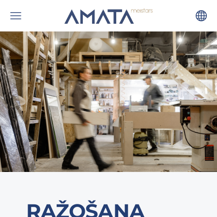
RAŽOŠANA