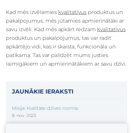
Kad mēs izvēlamies
kvalitatīvus
produktus un
pakalpojumus, mēs jūtamies apmierinātāki ar
savu izvēli.
Kad mēs apkārt redzam
kvalitatīvus
produktus un pakalpojumus, tas var radīt
apkārtējo vidi, kas ir skaista, funkcionāla un
patīkama. Tas var palīdzēt mums justies
laimīgākiem un apmierinātākiem ar savu dzīvi.
JAUNĀKIE IERAKSTI
Misija: Kvalitāte dzīves norma.
8. nov. 2023