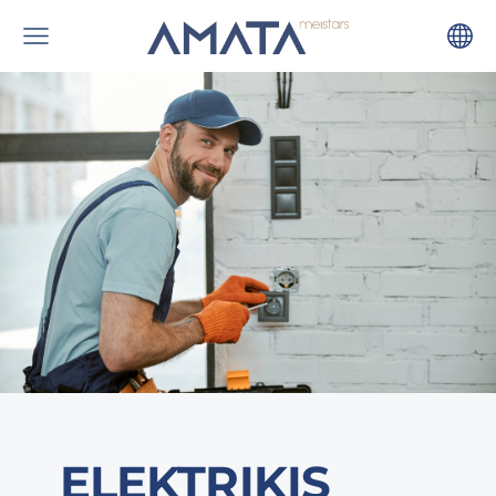
ELEKTRIĶIS