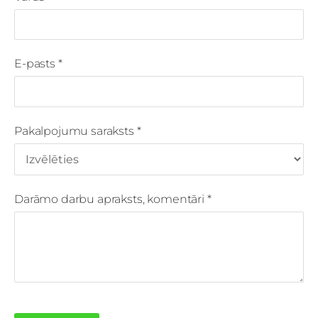
E-pasts
*
Pakalpojumu saraksts
*
Darāmo darbu apraksts, komentāri
*