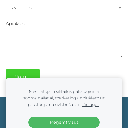
Apraksts
Mēs lietojam sīkfailus pakalpojuma
nodrošināšanai, mārketinga nolūkiem un
pakalpojuma uzlabošanai.
Pielāgot
Sīkdatnes
Pieņemt visus