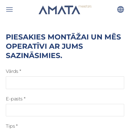
PIESAKIES MONTĀŽAI UN MĒS
OPERATĪVI AR JUMS
SAZINĀSIMIES.
Vārds
*
E-pasts
*
Tips
*