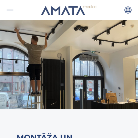
MONTĀŽA UN