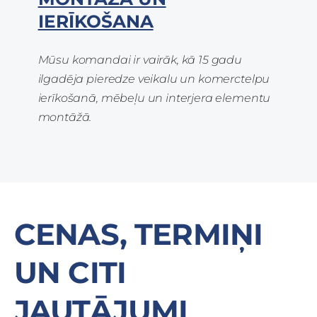
IERĪKOŠANA
Mūsu komandai ir vairāk, kā 15 gadu
ilgadēja pieredze veikalu un komerctelpu
ierīkošanā, mēbeļu un interjera elementu
montāžā.
CENAS, TERMIŅI
UN CITI
JAUTĀJUMI